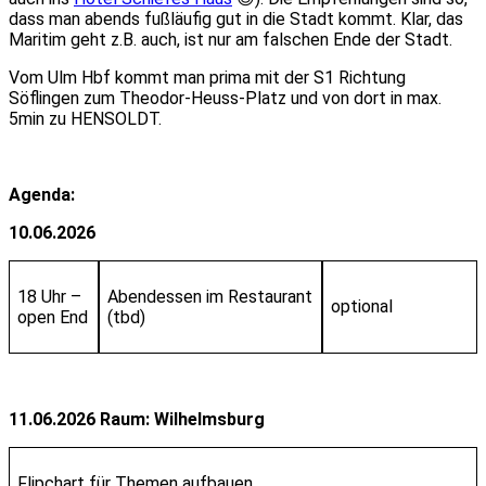
dass man abends fußläufig gut in die Stadt kommt. Klar, das
Maritim geht z.B. auch, ist nur am falschen Ende der Stadt.
Vom Ulm Hbf kommt man prima mit der S1 Richtung
Söflingen zum Theodor-Heuss-Platz und von dort in max.
5min zu HENSOLDT.
Agenda:
10.06.2026
18 Uhr –
Abendessen im Restaurant
optional
open End
(tbd)
11.06.2026 Raum: Wilhelmsburg
Flipchart für Themen aufbauen