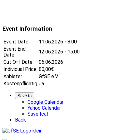
Event Information
Event Date
11.06.2026 - 8:00
Event End
12.06.2026 - 15:00
Date
Cut Off Date
06.06.2026
Individual Price
80,00€
Anbieter
GfSE e.V.
Kostenpflichtig
Ja
Save to
Google Calendar
Yahoo Calendar
Save Ical
Back