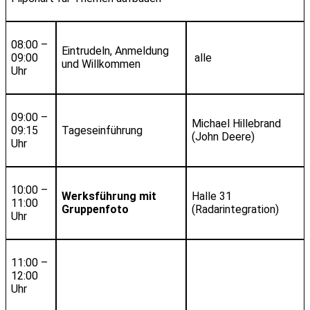
08:00 –
Eintrudeln, Anmeldung
09:00
alle
und Willkommen
Uhr
09:00 –
Michael Hillebrand
09:15
Tageseinführung
(John Deere)
Uhr
10:00 –
Werksführung mit
Halle 31
11:00
Gruppenfoto
(Radarintegration)
Uhr
11:00 –
12:00
Uhr