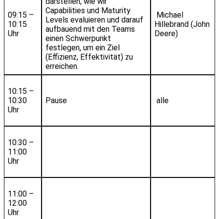
darstellen, wie wir
Capabilities und Maturity
09:15 –
Michael
Levels evaluieren und darauf
10:15
Hillebrand (John
aufbauend mit den Teams
Uhr
Deere)
einen Schwerpunkt
festlegen, um ein Ziel
(Effizienz, Effektivität) zu
erreichen.
10:15 –
10:30
Pause
alle
Uhr
10:30 –
11:00
Uhr
11:00 –
12:00
Uhr