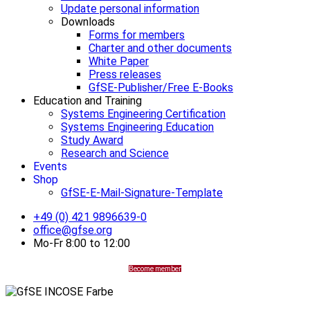
Update personal information
Downloads
Forms for members
Charter and other documents
White Paper
Press releases
GfSE-Publisher/Free E-Books
Education and Training
Systems Engineering Certification
Systems Engineering Education
Study Award
Research and Science
Events
Shop
GfSE-E-Mail-Signature-Template
+49 (0) 421 9896639-0
office@gfse.org
Mo-Fr 8:00 to 12:00
Become member