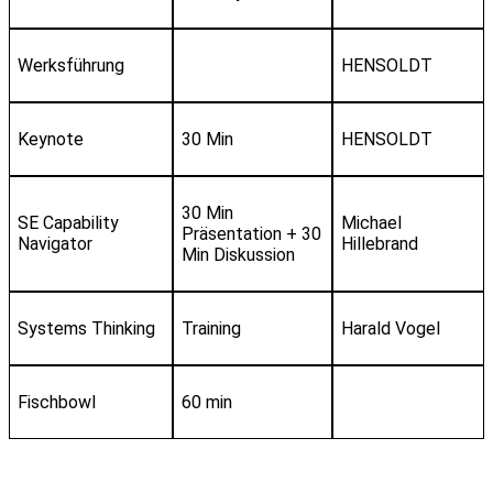
Werksführung
HENSOLDT
Keynote
30 Min
HENSOLDT
30 Min
SE Capability
Michael
Präsentation + 30
Navigator
Hillebrand
Min Diskussion
Systems Thinking
Training
Harald Vogel
Fischbowl
60 min