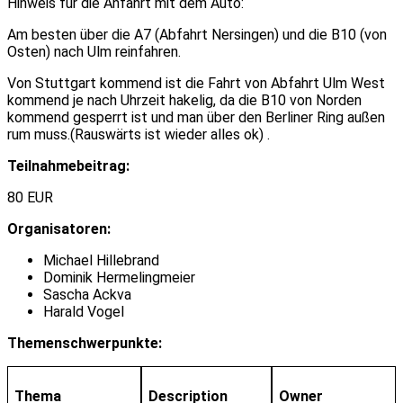
Hinweis für die Anfahrt mit dem Auto:
Am besten über die A7 (Abfahrt Nersingen) und die B10 (von
Osten) nach Ulm reinfahren.
Von Stuttgart kommend ist die Fahrt von Abfahrt Ulm West
kommend je nach Uhrzeit hakelig, da die B10 von Norden
kommend gesperrt ist und man über den Berliner Ring außen
rum muss.(Rauswärts ist wieder alles ok) .
Teilnahmebeitrag:
80 EUR
Organisatoren:
Michael Hillebrand
Dominik Hermelingmeier
Sascha Ackva
Harald Vogel
Themenschwerpunkte:
Thema
Description
Owner