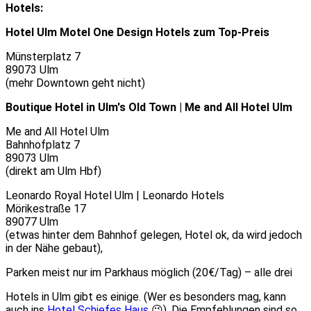
Hotels:
Hotel Ulm Motel One Design Hotels zum Top-Preis
Münsterplatz 7
89073 Ulm
(mehr Downtown geht nicht)
Boutique Hotel in Ulm's Old Town | Me and All Hotel Ulm
Me and All Hotel Ulm
Bahnhofplatz 7
89073 Ulm
(direkt am Ulm Hbf)
Leonardo Royal Hotel Ulm | Leonardo Hotels
Mörikestraße 17
89077 Ulm
(etwas hinter dem Bahnhof gelegen, Hotel ok, da wird jedoch
in der Nähe gebaut),
Parken meist nur im Parkhaus möglich (20€/Tag) – alle drei
Hotels in Ulm gibt es einige. (Wer es besonders mag, kann
auch ins
Hotel Schiefes Haus
😉). Die Empfehlungen sind so,