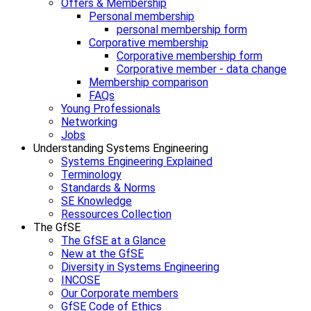
Offers & Membership
Personal membership
personal membership form
Corporative membership
Corporative membership form
Corporative member - data change
Membership comparison
FAQs
Young Professionals
Networking
Jobs
Understanding Systems Engineering
Systems Engineering Explained
Terminology
Standards & Norms
SE Knowledge
Ressources Collection
The GfSE
The GfSE at a Glance
New at the GfSE
Diversity in Systems Engineering
INCOSE
Our Corporate members
GfSE Code of Ethics