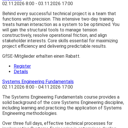
02.11.2026
8:00
- 03.11.2026
17:00
Behind every successful technical project is a team that
functions with precision. This intensive two-day training
treats human interaction as a system to be optimized. You
will gain the structural tools to manage tension
constructively, resolve operational friction, and align
stakeholder interests. Core skills essential for maximizing
project efficiency and delivering predictable results.
GfSE-Mitglieder erhalten einen Rabatt.
Register
Details
Systems Engineering Fundamentals
02.11.2026
8:00
- 04.11.2026
17:00
The Systems Engineering Fundamentals course provides a
solid background of the core Systems Engineering discipline,
including learning and practicing the application of Systems
Engineering methodologies.
Over three full days, effective technical processes for