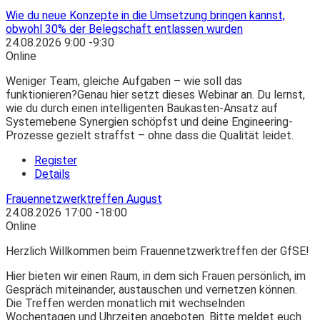
Wie du neue Konzepte in die Umsetzung bringen kannst,
obwohl 30% der Belegschaft entlassen wurden
24.08.2026
9:00
-
9:30
Online
Weniger Team, gleiche Aufgaben – wie soll das
funktionieren?Genau hier setzt dieses Webinar an. Du lernst,
wie du durch einen intelligenten Baukasten-Ansatz auf
Systemebene Synergien schöpfst und deine Engineering-
Prozesse gezielt straffst – ohne dass die Qualität leidet.
Register
Details
Frauennetzwerktreffen August
24.08.2026
17:00
-
18:00
Online
Herzlich Willkommen beim Frauennetzwerktreffen der GfSE!
Hier bieten wir einen Raum, in dem sich Frauen persönlich, im
Gespräch miteinander, austauschen und vernetzen können.
Die Treffen werden monatlich mit wechselnden
Wochentagen und Uhrzeiten angeboten. Bitte meldet euch