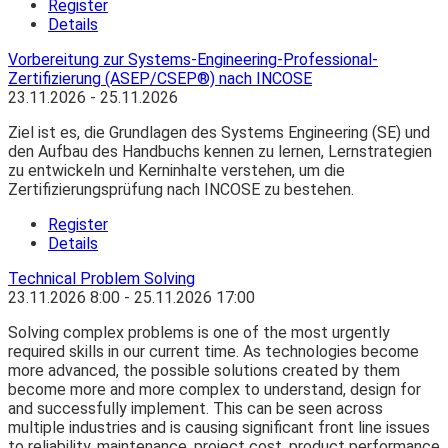
Register
Details
Vorbereitung zur Systems-Engineering-Professional-
Zertifizierung (ASEP/CSEP®) nach INCOSE
23.11.2026 - 25.11.2026
Ziel ist es, die Grundlagen des Systems Engineering (SE) und
den Aufbau des Handbuchs kennen zu lernen, Lernstrategien
zu entwickeln und Kerninhalte verstehen, um die
Zertifizierungsprüfung nach INCOSE zu bestehen.
Register
Details
Technical Problem Solving
23.11.2026
8:00
- 25.11.2026
17:00
Solving complex problems is one of the most urgently
required skills in our current time. As technologies become
more advanced, the possible solutions created by them
become more and more complex to understand, design for
and successfully implement. This can be seen across
multiple industries and is causing significant front line issues
to reliability, maintenance, project cost, product performance