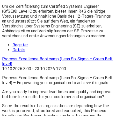
Um die Zertifizierung zum Certified Systems Engineer
(GfSE)® Level C zu erhalten, bietet Ihnen R+S die nötige
Voraussetzung und inhaltliche Basis des 12-Tages-Trainings
an und unterstützt Sie auf dem Weg, ein fundiertes
Verständnis über Systems Engineering (SE) zu erhalten,
Abhängigkeiten und Verknüpfungen der SE-Prozesse zu
verstehen und erste Anwendungserfahrungen zu machen.
Register
Details
Process Excellence Bootcamp (Lean Six Sigma – Green Belt
level)
19.10.2026
8:00
- 23.10.2026
17:00
Process Excellence Bootcamp (Lean Six Sigma – Green Belt
level) – Empowering your organisation to achieve it’s goals
Are you ready to improve lead times and quality and improve
bottom-line results for your customer and organisation?
Since the results of an organisation are depending how the
work is perceived, structured and executed, this Process
Excellence Bootcamp teaches you how to improve the