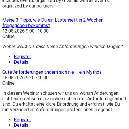
includes events organized by GfSE as well as events
organized by our partners.
Meine 3 Tipps, wie Du ein Lastenheft in 2 Wochen
freigegeben bekommst
12.08.2026
9:00
-
10:00
Online
Woher weißt Du, dass Deine Anforderungen wirklich taugen?
Register
Details
Gute Anforderungen ändern sich nie – ein Mythos
18.08.2026
9:30
-
10:00
Online
In diesem Webinar schauen wir uns an, warum Änderungen
nicht automatisch ein Zeichen schlechter Anforderungsarbeit
sind. Du erhältst eine klare Einordnung und erfährst, wie Du
mit veränderten Anforderungen professionell umgehst.
Register
Details