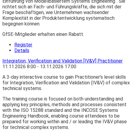
Einführung von Modellbasiertem Systems Engineering“. Sie
richtet sich an Fach- und Führungskräfte, die sich mit der
Frage beschäftigen, wie Unternehmen wachsender
Komplexität in der Produktentwicklung systematisch
begegnen können.
GfSE-Mitglieder erhalten einen Rabatt.
Register
Details
Integration, Verification and Validation [IV&V] Practitioner
11.11.2026
8:00
- 13.11.2026
17:00
A 3-day interactive course to gain Practitioner’s level skills
for Integration, Verification and Validation (IV&V) of complex
technical systems.
The training course is focused on both understanding and
applying key principles, methods and processes consistent
with the ISO 15288 standard and the INCOSE Systems
Engineering Handbook, enabling course attendees to be
prepared for working within and / or leading the IV&V phase
for technical complex systems.