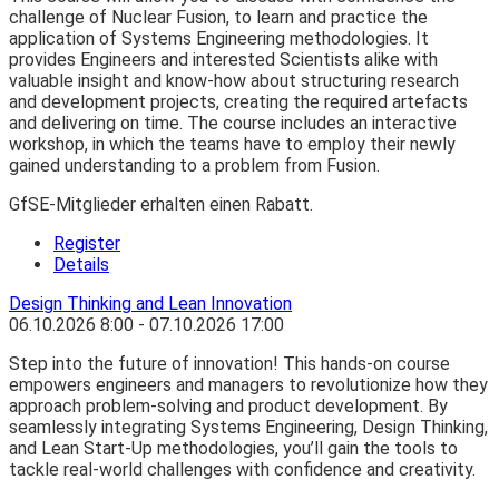
challenge of Nuclear Fusion, to learn and practice the
application of Systems Engineering methodologies. It
provides Engineers and interested Scientists alike with
valuable insight and know-how about structuring research
and development projects, creating the required artefacts
and delivering on time. The course includes an interactive
workshop, in which the teams have to employ their newly
gained understanding to a problem from Fusion.
GfSE-Mitglieder erhalten einen Rabatt.
Register
Details
Design Thinking and Lean Innovation
06.10.2026
8:00
- 07.10.2026
17:00
Step into the future of innovation! This hands-on course
empowers engineers and managers to revolutionize how they
approach problem-solving and product development. By
seamlessly integrating Systems Engineering, Design Thinking,
and Lean Start-Up methodologies, you’ll gain the tools to
tackle real-world challenges with confidence and creativity.