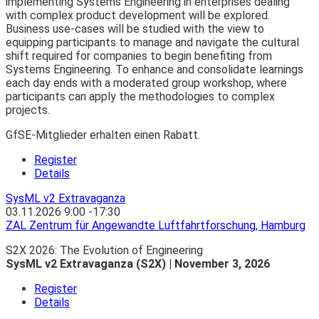
implementing Systems Engineering in enterprises dealing
with complex product development will be explored.
Business use-cases will be studied with the view to
equipping participants to manage and navigate the cultural
shift required for companies to begin benefiting from
Systems Engineering. To enhance and consolidate learnings
each day ends with a moderated group workshop, where
participants can apply the methodologies to complex
projects.
GfSE-Mitglieder erhalten einen Rabatt.
Register
Details
SysML v2 Extravaganza
03.11.2026
9:00
-
17:30
ZAL Zentrum für Angewandte Luftfahrtforschung, Hamburg
S2X 2026: The Evolution of Engineering
SysML v2 Extravaganza (S2X) | November 3, 2026
Register
Details