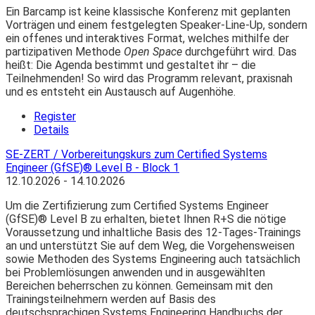
Ein Barcamp ist keine klassische Konferenz mit geplanten
Vorträgen und einem festgelegten Speaker-Line-Up, sondern
ein offenes und interaktives Format, welches mithilfe der
partizipativen Methode
Open Space
durchgeführt wird. Das
heißt: Die Agenda bestimmt und gestaltet ihr – die
Teilnehmenden! So wird das Programm relevant, praxisnah
und es entsteht ein Austausch auf Augenhöhe.
Register
Details
SE-ZERT / Vorbereitungskurs zum Certified Systems
Engineer (GfSE)® Level B - Block 1
12.10.2026 - 14.10.2026
Um die Zertifizierung zum Certified Systems Engineer
(GfSE)® Level B zu erhalten, bietet Ihnen R+S die nötige
Voraussetzung und inhaltliche Basis des 12-Tages-Trainings
an und unterstützt Sie auf dem Weg, die Vorgehensweisen
sowie Methoden des Systems Engineering auch tatsächlich
bei Problemlösungen anwenden und in ausgewählten
Bereichen beherrschen zu können. Gemeinsam mit den
Trainingsteilnehmern werden auf Basis des
deutschsprachigen Systems Engineering Handbuchs der