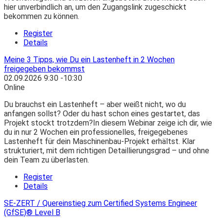
hier unverbindlich an, um den Zugangslink zugeschickt
bekommen zu können.
Register
Details
Meine 3 Tipps, wie Du ein Lastenheft in 2 Wochen
freigegeben bekommst
02.09.2026
9:30
-
10:30
Online
Du brauchst ein Lastenheft – aber weißt nicht, wo du
anfangen sollst? Oder du hast schon eines gestartet, das
Projekt stockt trotzdem?In diesem Webinar zeige ich dir, wie
du in nur 2 Wochen ein professionelles, freigegebenes
Lastenheft für dein Maschinenbau-Projekt erhältst. Klar
strukturiert, mit dem richtigen Detaillierungsgrad – und ohne
dein Team zu überlasten.
Register
Details
SE-ZERT / Quereinstieg zum Certified Systems Engineer
(GfSE)® Level B