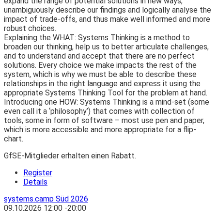
expand the range of potential solutions in new ways,
unambiguously describe our findings and logically analyse the
impact of trade-offs, and thus make well informed and more
robust choices.​
Explaining the WHAT: Systems Thinking is a method to
broaden our thinking, help us to better articulate challenges,
and to understand and accept that there are no perfect
solutions. Every choice we make impacts the rest of the
system, which is why we must be able to describe these
relationships in the right language and express it using the
appropriate Systems Thinking Tool for the problem at hand.​
Introducing one HOW: Systems Thinking is a mind-set (some
even call it a ‘philosophy’) that comes with collection of
tools, some in form of software – most use pen and paper,
which is more accessible and more appropriate for a flip-
chart.
GfSE-Mitglieder erhalten einen Rabatt.
Register
Details
systems.camp Süd 2026
09.10.2026
12:00
-
20:00