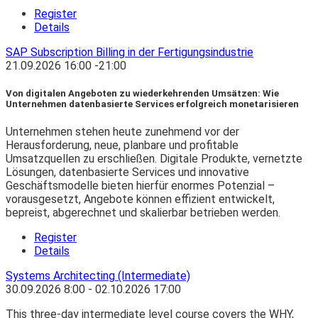
Register
Details
SAP Subscription Billing in der Fertigungsindustrie
21.09.2026
16:00
-
21:00
Von digitalen Angeboten zu wiederkehrenden Umsätzen: Wie
Unternehmen datenbasierte Services erfolgreich monetarisieren
Unternehmen stehen heute zunehmend vor der
Herausforderung, neue, planbare und profitable
Umsatzquellen zu erschließen. Digitale Produkte, vernetzte
Lösungen, datenbasierte Services und innovative
Geschäftsmodelle bieten hierfür enormes Potenzial –
vorausgesetzt, Angebote können effizient entwickelt,
bepreist, abgerechnet und skalierbar betrieben werden.
Register
Details
Systems Architecting (Intermediate)
30.09.2026
8:00
- 02.10.2026
17:00
This three-day intermediate level course covers the WHY,