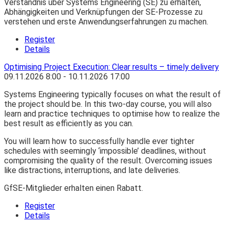
Verständnis über Systems Engineering (SE) zu erhalten,
Abhängigkeiten und Verknüpfungen der SE-Prozesse zu
verstehen und erste Anwendungserfahrungen zu machen.
Register
Details
Optimising Project Execution: Clear results – timely delivery
09.11.2026
8:00
- 10.11.2026
17:00
Systems Engineering typically focuses on what the result of
the project should be. In this two-day course, you will also
learn and practice techniques to optimise how to realize the
best result as efficiently as you can.
You will learn how to successfully handle ever tighter
schedules with seemingly ‘impossible’ deadlines, without
compromising the quality of the result. Overcoming issues
like distractions, interruptions, and late deliveries.
GfSE-Mitglieder erhalten einen Rabatt.
Register
Details