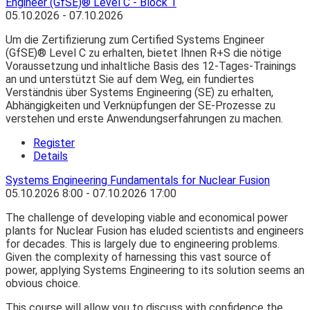
Engineer (GfSE)® Level C - Block 1
05.10.2026 - 07.10.2026
Um die Zertifizierung zum Certified Systems Engineer
(GfSE)® Level C zu erhalten, bietet Ihnen R+S die nötige
Voraussetzung und inhaltliche Basis des 12-Tages-Trainings
an und unterstützt Sie auf dem Weg, ein fundiertes
Verständnis über Systems Engineering (SE) zu erhalten,
Abhängigkeiten und Verknüpfungen der SE-Prozesse zu
verstehen und erste Anwendungserfahrungen zu machen.
Register
Details
Systems Engineering Fundamentals for Nuclear Fusion
05.10.2026
8:00
- 07.10.2026
17:00
The challenge of developing viable and economical power
plants for Nuclear Fusion has eluded scientists and engineers
for decades. This is largely due to engineering problems.
Given the complexity of harnessing this vast source of
power, applying Systems Engineering to its solution seems an
obvious choice.
This course will allow you to discuss with confidence the