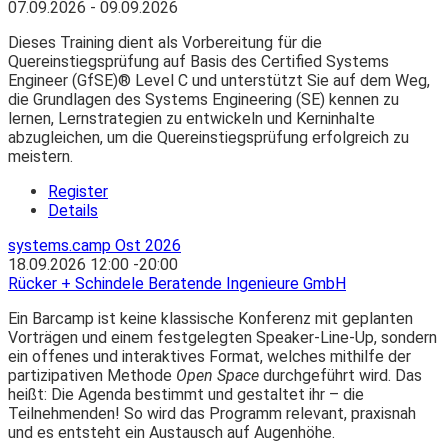
07.09.2026 - 09.09.2026
Dieses Training dient als Vorbereitung für die
Quereinstiegsprüfung auf Basis des Certified Systems
Engineer (GfSE)® Level C und unterstützt Sie auf dem Weg,
die Grundlagen des Systems Engineering (SE) kennen zu
lernen, Lernstrategien zu entwickeln und Kerninhalte
abzugleichen, um die Quereinstiegsprüfung erfolgreich zu
meistern.
Register
Details
systems.camp Ost 2026
18.09.2026
12:00
-
20:00
Rücker + Schindele Beratende Ingenieure GmbH
Ein Barcamp ist keine klassische Konferenz mit geplanten
Vorträgen und einem festgelegten Speaker-Line-Up, sondern
ein offenes und interaktives Format, welches mithilfe der
partizipativen Methode
Open Space
durchgeführt wird. Das
heißt: Die Agenda bestimmt und gestaltet ihr – die
Teilnehmenden! So wird das Programm relevant, praxisnah
und es entsteht ein Austausch auf Augenhöhe.