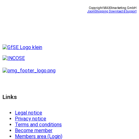
Copyright MAXXmarketing GmbH
JoomShopping Download & Support
Links
Legal notice
Privacy notice
Terms and conditions
Become member
Members area (Login)