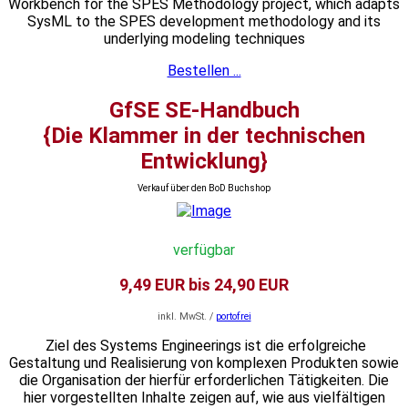
Workbench for the SPES Methodology project, which adapts
SysML to the SPES development methodology and its
underlying modeling techniques
Bestellen ...
GfSE SE-Handbuch
{Die Klammer in der technischen
Entwicklung}
Verkauf über den BoD Buchshop
verfügbar
9,49 EUR bis 24,90 EUR
inkl. MwSt. /
portofrei
Ziel des Systems Engineerings ist die erfolgreiche
Gestaltung und Realisierung von komplexen Produkten sowie
die Organisation der hierfür erforderlichen Tätigkeiten. Die
hier vorgestellten Inhalte zeigen auf, wie aus vielfältigen