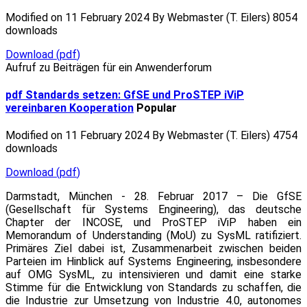
Modified on 11 February 2024
By
Webmaster (T. Eilers)
8054
downloads
Download
(
pdf
)
Aufruf zu Beiträgen für ein Anwenderforum
pdf
Standards setzen: GfSE und ProSTEP iViP
vereinbaren Kooperation
Popular
Modified on 11 February 2024
By
Webmaster (T. Eilers)
4754
downloads
Download
(
pdf
)
Darmstadt, München - 28. Februar 2017 – Die GfSE
(Gesellschaft für Systems Engineering), das deutsche
Chapter der INCOSE, und ProSTEP iViP haben ein
Memorandum of Understanding (MoU) zu SysML ratifiziert.
Primäres Ziel dabei ist, Zusammenarbeit zwischen beiden
Parteien im Hinblick auf Systems Engineering, insbesondere
auf OMG SysML, zu intensivieren und damit eine starke
Stimme für die Entwicklung von Standards zu schaffen, die
die Industrie zur Umsetzung von Industrie 4.0, autonomes