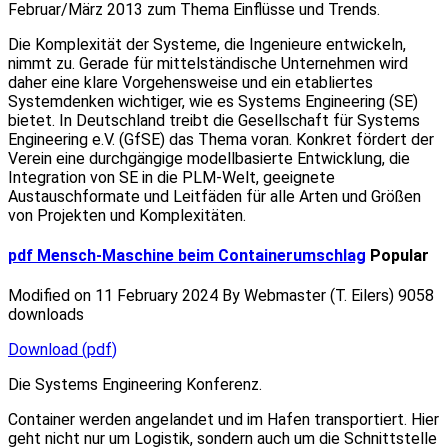
Februar/März 2013 zum Thema Einflüsse und Trends.
Die Komplexität der Systeme, die Ingenieure entwickeln,
nimmt zu. Gerade für mittelständische Unterneh­men wird
daher eine klare Vorgehensweise und ein etabliertes
Systemdenken wichtiger, wie es Systems Engineering (SE)
bietet. In Deutschland treibt die Gesellschaft für Systems
Engineering e.V. (GfSE) das Thema voran. Konkret fördert der
Verein eine durchgängige modellbasierte Entwicklung, die
Integration von SE in die PLM-Welt, geeignete
Austauschformate und Leitfäden für alle Arten und Größen
von Projekten und Kom­plexitäten.
pdf
Mensch-Maschine beim Containerumschlag
Popular
Modified on 11 February 2024
By
Webmaster (T. Eilers)
9058
downloads
Download
(
pdf
)
Die Systems Engineering Konferenz.
Container werden angelandet und im Hafen transportiert. Hier
geht nicht nur um Logistik, sondern auch um die Schnittstelle