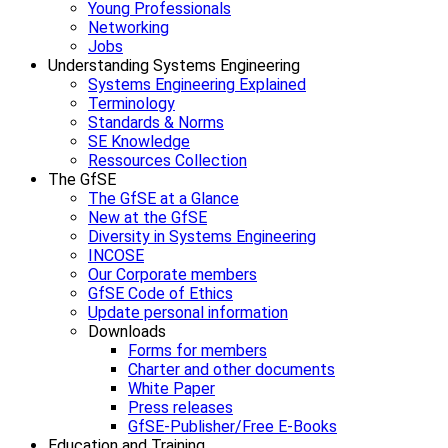
Young Professionals
Networking
Jobs
Understanding Systems Engineering
Systems Engineering Explained
Terminology
Standards & Norms
SE Knowledge
Ressources Collection
The GfSE
The GfSE at a Glance
New at the GfSE
Diversity in Systems Engineering
INCOSE
Our Corporate members
GfSE Code of Ethics
Update personal information
Downloads
Forms for members
Charter and other documents
White Paper
Press releases
GfSE-Publisher/Free E-Books
Education and Training