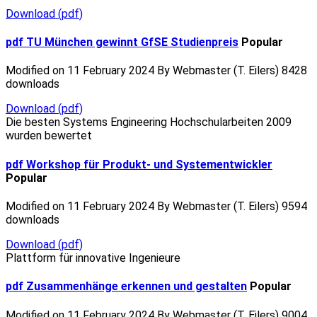
Download
(
pdf
)
pdf
TU München gewinnt GfSE Studienpreis
Popular
Modified on 11 February 2024
By
Webmaster (T. Eilers)
8428
downloads
Download
(
pdf
)
Die besten Systems Engineering Hochschularbeiten 2009
wurden bewertet
pdf
Workshop für Produkt- und Systementwickler
Popular
Modified on 11 February 2024
By
Webmaster (T. Eilers)
9594
downloads
Download
(
pdf
)
Plattform für innovative Ingenieure
pdf
Zusammenhänge erkennen und gestalten
Popular
Modified on 11 February 2024
By
Webmaster (T. Eilers)
9004