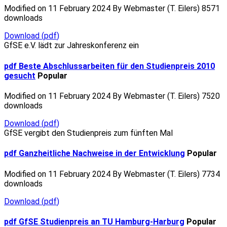
Modified on 11 February 2024
By
Webmaster (T. Eilers)
8571
downloads
Download
(
pdf
)
GfSE e.V. lädt zur Jahreskonferenz ein
pdf
Beste Abschlussarbeiten für den Studienpreis 2010
gesucht
Popular
Modified on 11 February 2024
By
Webmaster (T. Eilers)
7520
downloads
Download
(
pdf
)
GfSE vergibt den Studienpreis zum fünften Mal
pdf
Ganzheitliche Nachweise in der Entwicklung
Popular
Modified on 11 February 2024
By
Webmaster (T. Eilers)
7734
downloads
Download
(
pdf
)
pdf
GfSE Studienpreis an TU Hamburg-Harburg
Popular