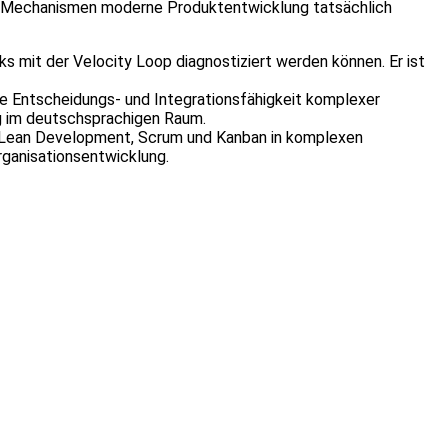
en Mechanismen moderne Produktentwicklung tatsächlich
ks mit der Velocity Loop diagnostiziert werden können. Er ist
ie Entscheidungs- und Integrationsfähigkeit komplexer
g im deutschsprachigen Raum.
ie Lean Development, Scrum und Kanban in komplexen
ganisationsentwicklung.