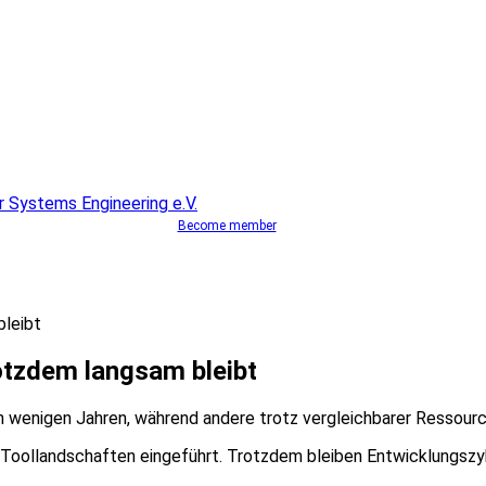
Become member
leibt
tzdem langsam bleibt
wenigen Jahren, während andere trotz vergleichbarer Ressour
Toollandschaften eingeführt. Trotzdem bleiben Entwicklungszyk