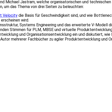
r und Michael Jastram, welche organisatorischen und technisch
ein, um das Thema von drei Seiten zu beleuchten:
t Velocity
die Basis für Geschwindigkeit sind, und wie Bottlenec
erscheinen wird.
nsstruktur, Systems Engineering und das erweiterte V-Modell d
ägenden Stimmen für PLM, MBSE und virtuelle Produktentwicklun
entwicklung und Organisationsentwicklung ein und diskutiert, w
Autor mehrerer Fachbücher zu agiler Produktentwicklung und Or