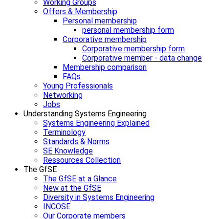
Working Groups
Offers & Membership
Personal membership
personal membership form
Corporative membership
Corporative membership form
Corporative member - data change
Membership comparison
FAQs
Young Professionals
Networking
Jobs
Understanding Systems Engineering
Systems Engineering Explained
Terminology
Standards & Norms
SE Knowledge
Ressources Collection
The GfSE
The GfSE at a Glance
New at the GfSE
Diversity in Systems Engineering
INCOSE
Our Corporate members