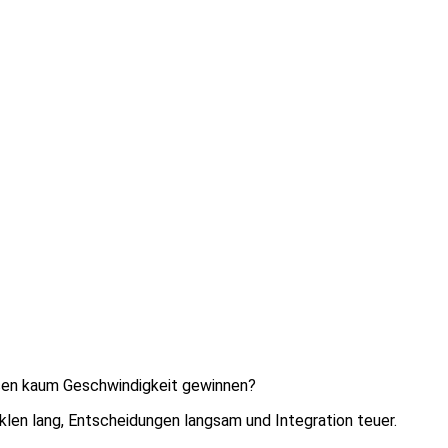
cen kaum Geschwindigkeit gewinnen?
len lang, Entscheidungen langsam und Integration teuer.