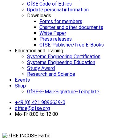
GfSE Code of Ethics
Update personal information
Downloads
Forms for members
Charter and other documents
White Paper
Press releases
GfSE-Publisher/Free E-Books
Education and Training
Systems Engineering Certification
Systems Engineering Education
Study Award
Research and Science
Events
Shop
GfSE-E-Mail-Signature-Template
+49 (0) 421 9896639-0
office@gfse.org
Mo-Fr 8:00 to 12:00