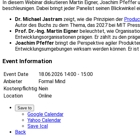
In diesem Webinar diskutieren Martin Eigner, Joachim Pfeffe
beschleunigen. Dabei bringt jeder Panelist seinen Blickwinkel 
Dr. Michael Jastram
zeigt, wie die Prinzipien der
Produc
Autor des Buchs zu dem Thema, das 2027 bei MIT Press 
Prof. Dr.-Ing. Martin Eigner
beleuchtet, wie Organisatio
Entwicklungsorganisationen prägen. Er zählt zu den pr
Joachim Pfeffer
bringt die Perspektive agiler Produkt
Entwicklungsumgebungen wirksam werden können. Er ist 
Event Information
Event Date
18.06.2026
14:00 - 15:00
Anbieter
Formal Mind
Kostenpflichtig
Nein
Location
Online
Save to
Google Calendar
Yahoo Calendar
Save Ical
Back