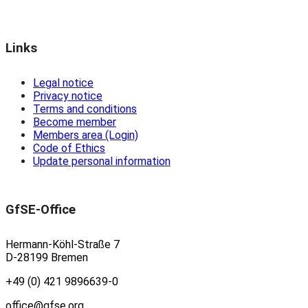
Links
Legal notice
Privacy notice
Terms and conditions
Become member
Members area (Login)
Code of Ethics
Update personal information
GfSE-Office
Hermann-Köhl-Straße 7
D-28199 Bremen
+49 (0) 421 9896639-0
office@gfse.org