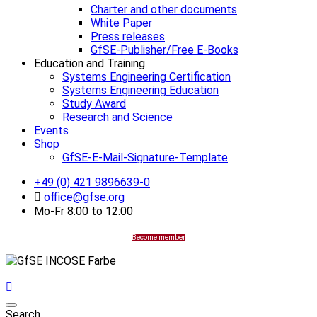
Charter and other documents
White Paper
Press releases
GfSE-Publisher/Free E-Books
Education and Training
Systems Engineering Certification
Systems Engineering Education
Study Award
Research and Science
Events
Shop
GfSE-E-Mail-Signature-Template
+49 (0) 421 9896639-0
office@gfse.org
Mo-Fr 8:00 to 12:00
Become member
Search