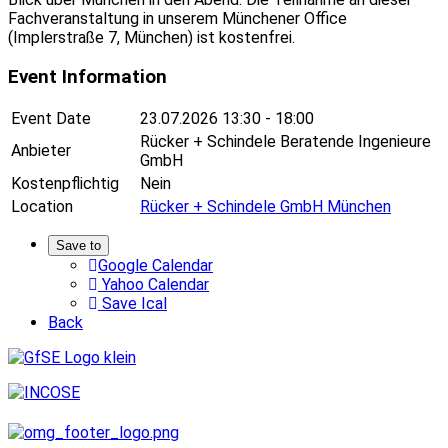
Fachveranstaltung in unserem Münchener Office
(Implerstraße 7, München) ist kostenfrei.
Event Information
Event Date
23.07.2026
13:30 - 18:00
Rücker + Schindele Beratende Ingenieure
Anbieter
GmbH
Kostenpflichtig
Nein
Location
Rücker + Schindele GmbH München
Save to
Google Calendar
Yahoo Calendar
Save Ical
Back