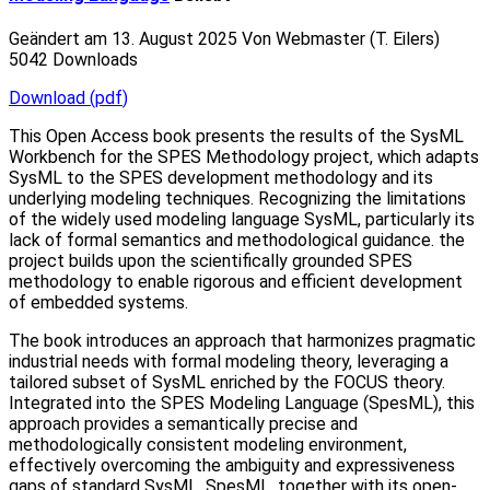
Geändert am 13. August 2025
Von
Webmaster (T. Eilers)
5042 Downloads
Download
(
pdf
)
This Open Access book presents the results of the SysML
Workbench for the SPES Methodology project, which adapts
SysML to the SPES development methodology and its
underlying modeling techniques. Recognizing the limitations
of the widely used modeling language SysML, particularly its
lack of formal semantics and methodological guidance. the
project builds upon the scientifically grounded SPES
methodology to enable rigorous and efficient development
of embedded systems.
The book introduces an approach that harmonizes pragmatic
industrial needs with formal modeling theory, leveraging a
tailored subset of SysML enriched by the FOCUS theory.
Integrated into the SPES Modeling Language (SpesML), this
approach provides a semantically precise and
methodologically consistent modeling environment,
effectively overcoming the ambiguity and expressiveness
gaps of standard SysML. SpesML, together with its open-