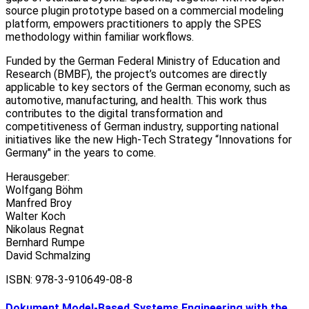
source plugin prototype based on a commercial modeling
platform, empowers practitioners to apply the SPES
methodology within familiar workflows.
Funded by the German Federal Ministry of Education and
Research (BMBF), the project’s outcomes are directly
applicable to key sectors of the German economy, such as
automotive, manufacturing, and health. This work thus
contributes to the digital transformation and
competitiveness of German industry, supporting national
initiatives like the new High-Tech Strategy “Innovations for
Germany" in the years to come.
Herausgeber:
Wolfgang Böhm
Manfred Broy
Walter Koch
Nikolaus Regnat
Bernhard Rumpe
David Schmalzing
ISBN: 978-3-910649-08-8
Dokument
Model-Based Systems Engineering with the