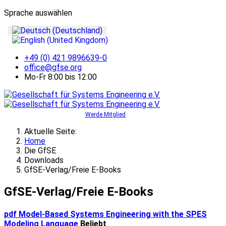
Sprache auswählen
+49 (0) 421 9896639-0
office@gfse.org
Mo-Fr 8:00 bis 12:00
Werde Mitglied
Aktuelle Seite:
Home
Die GfSE
Downloads
GfSE-Verlag/Freie E-Books
GfSE-Verlag/Freie E-Books
pdf
Model-Based Systems Engineering with the SPES
Modeling Language
Beliebt