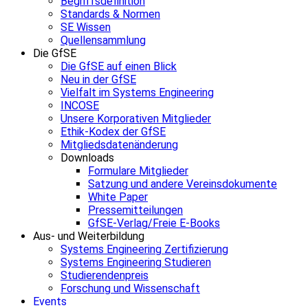
Begriffsdefinition
Standards & Normen
SE Wissen
Quellensammlung
Die GfSE
Die GfSE auf einen Blick
Neu in der GfSE
Vielfalt im Systems Engineering
INCOSE
Unsere Korporativen Mitglieder
Ethik-Kodex der GfSE
Mitgliedsdatenänderung
Downloads
Formulare Mitglieder
Satzung und andere Vereinsdokumente
White Paper
Pressemitteilungen
GfSE-Verlag/Freie E-Books
Aus- und Weiterbildung
Systems Engineering Zertifizierung
Systems Engineering Studieren
Studierendenpreis
Forschung und Wissenschaft
Events