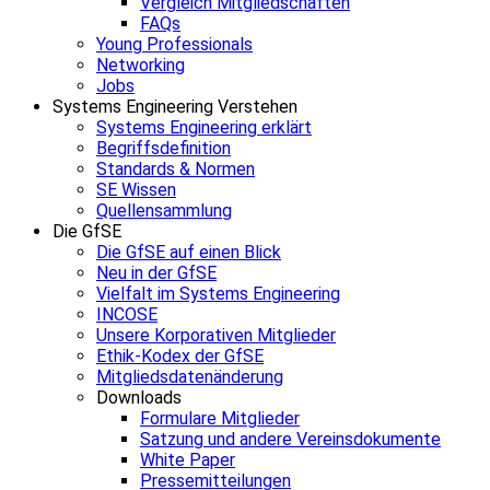
Vergleich Mitgliedschaften
FAQs
Young Professionals
Networking
Jobs
Systems Engineering Verstehen
Systems Engineering erklärt
Begriffsdefinition
Standards & Normen
SE Wissen
Quellensammlung
Die GfSE
Die GfSE auf einen Blick
Neu in der GfSE
Vielfalt im Systems Engineering
INCOSE
Unsere Korporativen Mitglieder
Ethik-Kodex der GfSE
Mitgliedsdatenänderung
Downloads
Formulare Mitglieder
Satzung und andere Vereinsdokumente
White Paper
Pressemitteilungen