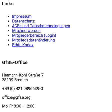
Links
Impressum
Datenschutz
AGBs und Teilnahmebedingungen
Mitglied werden
Mitgliederbereich (Login)
Mitgliedsdatenänderung
Ethik-Kodex
GfSE-Office
Hermann-Köhl-Straße 7
28199 Bremen
+49 (0) 421 9896639-0
office@gfse.org
Mo-Fr 8:00 - 12:00