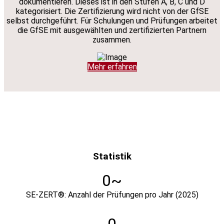
dokumentieren. Dieses ist in den Stufen A, B, C und D
kategorisiert. Die Zertifizierung wird nicht von der GfSE
selbst durchgeführt. Für Schulungen und Prüfungen arbeitet
die GfSE mit ausgewählten und zertifizierten Partnern
zusammen.
Mehr erfahren
Statistik
0
SE-ZERT®: Anzahl der Prüfungen pro Jahr (2025)