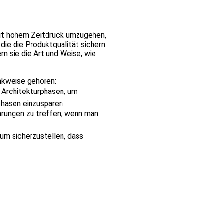
mit hohem Zeitdruck umzugehen,
ie die Produktqualität sichern.
 sie die Art und Weise, wie
nkweise gehören:
d Architekturphasen, um
phasen einzusparen
barungen zu treffen, wenn man
um sicherzustellen, dass