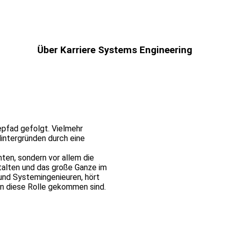
Über Karriere Systems Engineering
epfad gefolgt. Vielmehr
intergründen durch eine
ten, sondern vor allem die
talten und das große Ganze im
 und Systemingenieuren, hört
in diese Rolle gekommen sind.