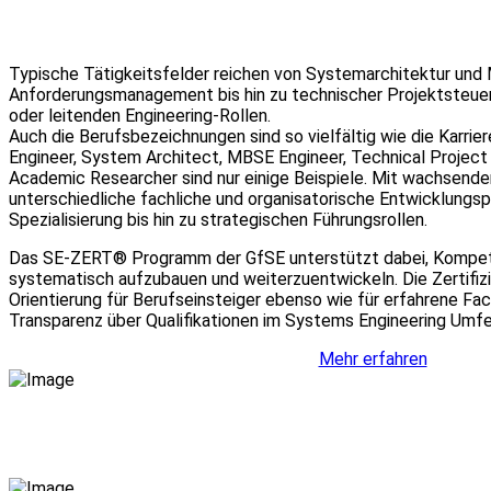
Typische Tätigkeitsfelder reichen von Systemarchitektur und
Anforderungsmanagement bis hin zu technischer Projektsteue
oder leitenden Engineering-Rollen.
Auch die Berufsbezeichnungen sind so vielfältig wie die Karri
Engineer, System Architect, MBSE Engineer, Technical Project 
Academic Researcher sind nur einige Beispiele. Mit wachsende
unterschiedliche fachliche und organisatorische Entwicklungs
Spezialisierung bis hin zu strategischen Führungsrollen.
Das SE-ZERT® Programm der GfSE unterstützt dabei, Kompet
systematisch aufzubauen und weiterzuentwickeln. Die Zertifiz
Orientierung für Berufseinsteiger ebenso wie für erfahrene Fa
Transparenz über Qualifikationen im Systems Engineering Umfe
Mehr erfahren