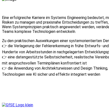
Eine erfolgreiche Karriere im Systems Engineering bedeutet, 
Risiken zu managen und praxisnahe Entscheidungen zu treffen, d
Wenn Systemprinzipien praktisch angewendet werden, verändern
Teams komplexe Technologien entwickeln.
Zu den praktischen Auswirkungen einer systemorientierten De
👉 die Verlagerung der Fehlererkennung in frühe Entwurfs- un
Hunderte von Arbeitsstunden in nachgelagerten Entwicklungs
👉 eine datengestützte Selbstsicherheit, realistische Verein
mit anspruchsvollen Terminplänen konfrontiert ist
👉 die Anwendung von Architekturwissen und Design Thinking, 
Technologien wie KI sicher und effektiv integriert werden