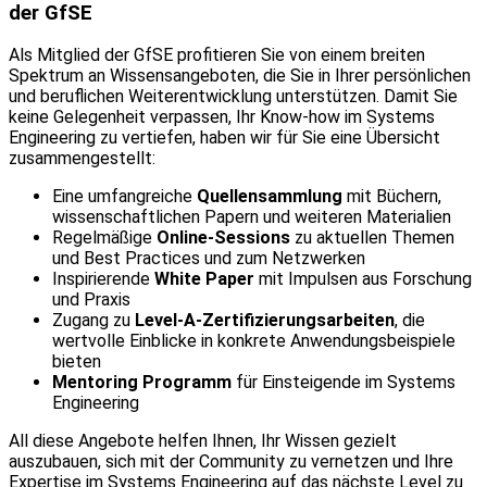
der GfSE
Als Mitglied der GfSE profitieren Sie von einem breiten
Spektrum an Wissensangeboten, die Sie in Ihrer persönlichen
und beruflichen Weiterentwicklung unterstützen. Damit Sie
keine Gelegenheit verpassen, Ihr Know-how im Systems
Engineering zu vertiefen, haben wir für Sie eine Übersicht
zusammengestellt:
Eine umfangreiche
Quellensammlung
mit Büchern,
wissenschaftlichen Papern und weiteren Materialien
Regelmäßige
Online-Sessions
zu aktuellen Themen
und Best Practices und zum Netzwerken
Inspirierende
White Paper
mit Impulsen aus Forschung
und Praxis
Zugang zu
Level-A-Zertifizierungsarbeiten
, die
wertvolle Einblicke in konkrete Anwendungsbeispiele
bieten
Mentoring Programm
für Einsteigende im Systems
Engineering
All diese Angebote helfen Ihnen, Ihr Wissen gezielt
auszubauen, sich mit der Community zu vernetzen und Ihre
Expertise im Systems Engineering auf das nächste Level zu