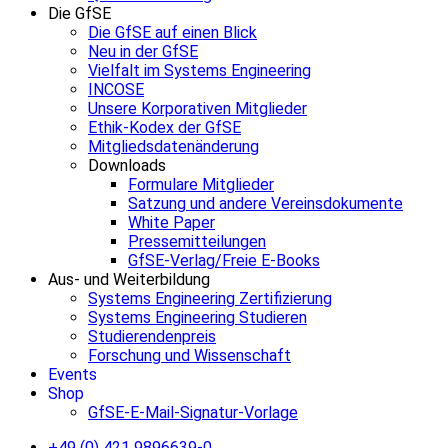
Die GfSE
Die GfSE auf einen Blick
Neu in der GfSE
Vielfalt im Systems Engineering
INCOSE
Unsere Korporativen Mitglieder
Ethik-Kodex der GfSE
Mitgliedsdatenänderung
Downloads
Formulare Mitglieder
Satzung und andere Vereinsdokumente
White Paper
Pressemitteilungen
GfSE-Verlag/Freie E-Books
Aus- und Weiterbildung
Systems Engineering Zertifizierung
Systems Engineering Studieren
Studierendenpreis
Forschung und Wissenschaft
Events
Shop
GfSE-E-Mail-Signatur-Vorlage
+49 (0) 421 9896639-0