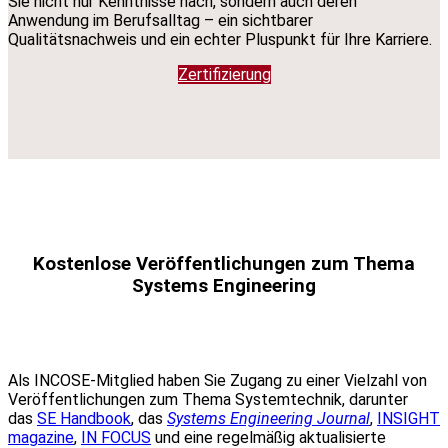
Sie nicht nur Kenntnisse nach, sondern auch deren
Anwendung im Berufsalltag – ein sichtbarer
Qualitätsnachweis und ein echter Pluspunkt für Ihre Karriere.
Zertifizierung
Kostenlose Veröffentlichungen zum Thema
Systems Engineering
Als INCOSE-Mitglied haben Sie Zugang zu einer Vielzahl von
Veröffentlichungen zum Thema Systemtechnik, darunter
das
SE Handbook
, das
Systems Engineering Journal
,
INSIGHT
magazine
,
IN FOCUS
und eine regelmäßig aktualisierte