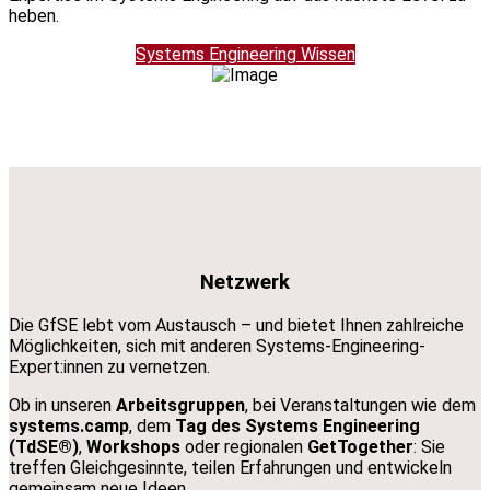
heben.
Systems Engineering Wissen
Netzwerk
Die GfSE lebt vom Austausch – und bietet Ihnen zahlreiche
Möglichkeiten, sich mit anderen Systems-Engineering-
Expert:innen zu vernetzen.
Ob in unseren
Arbeitsgruppen
, bei Veranstaltungen wie dem
systems.camp
, dem
Tag des Systems Engineering
(TdSE®)
,
Workshops
oder regionalen
GetTogether
: Sie
treffen Gleichgesinnte, teilen Erfahrungen und entwickeln
gemeinsam neue Ideen.