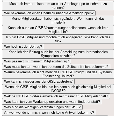
Muss ich immer reisen, um an einer Arbeitsgruppe teilnehmen zu
können?
Wie bekomme ich einen Überblick über die Arbeitsgruppen?
Meine Mitgliedsdaten haben sich geändert. Wem kann ich das
mitteilen?
Kann ich auch an GfSE Veranstaltungen teilnehmen, wenn ich kein
Mitglied bin?
Ich bin GfSE Mitglied und möchte mich engagieren. Wie kann ich das
tun?
Wie hoch ist der Beitrag?
Kann ich den Beitrag auch bei der Anmeldung zum Internationalen
Symposium bezahlen?
Was passiert mit meinem Mitgliedsbeitrag?
Was muss ich tun, wenn ich trotzdem die Zeitschrift nicht bekomme?
Warum bekomme ich nicht mehr das INCOSE Insight und das Systems
Engineering Journal?
Wie kann ich wieder aus der GfSE austreten?
Wenn ich GfSE Mitglied bin, bin ich dann auch gleichzeitig Mitglied bei
INCOSE?
Welche INCOSE Vorteile erhalte ich mit meiner GfSE Mitgliedschaft?
Was kann ich vom Workshop erwarten und wann findet er statt?
Was sind die wichtigen Veranstaltungen der GfSE?
An wen wende ich mich, wenn ich keine Antwort bekomme?