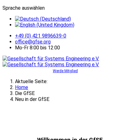
Sprache auswählen
+49 (0) 421 9896639-0
office@gfse.org
Mo-Fr 8:00 bis 12:00
Werde Mitglied
Aktuelle Seite:
Home
Die GfSE
Neu in der GfSE
Willkommen in der GfSE