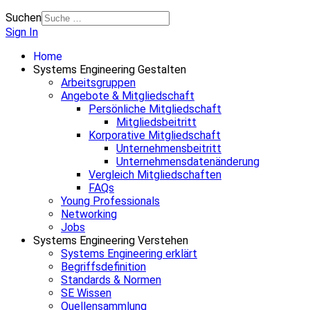
Suchen
Sign In
Home
Systems Engineering Gestalten
Arbeitsgruppen
Angebote & Mitgliedschaft
Persönliche Mitgliedschaft
Mitgliedsbeitritt
Korporative Mitgliedschaft
Unternehmensbeitritt
Unternehmensdatenänderung
Vergleich Mitgliedschaften
FAQs
Young Professionals
Networking
Jobs
Systems Engineering Verstehen
Systems Engineering erklärt
Begriffsdefinition
Standards & Normen
SE Wissen
Quellensammlung