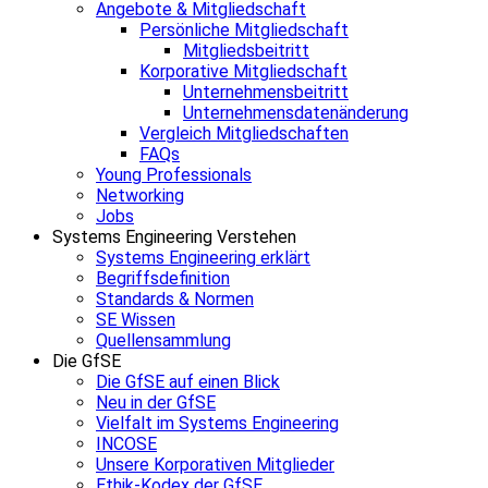
Angebote & Mitgliedschaft
Persönliche Mitgliedschaft
Mitgliedsbeitritt
Korporative Mitgliedschaft
Unternehmensbeitritt
Unternehmensdatenänderung
Vergleich Mitgliedschaften
FAQs
Young Professionals
Networking
Jobs
Systems Engineering Verstehen
Systems Engineering erklärt
Begriffsdefinition
Standards & Normen
SE Wissen
Quellensammlung
Die GfSE
Die GfSE auf einen Blick
Neu in der GfSE
Vielfalt im Systems Engineering
INCOSE
Unsere Korporativen Mitglieder
Ethik-Kodex der GfSE