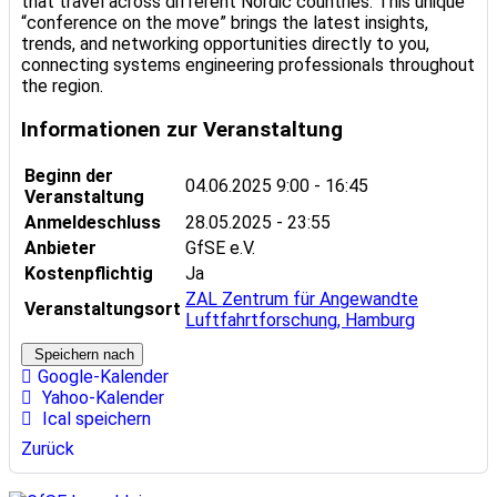
that travel across different Nordic countries. This unique
“conference on the move” brings the latest insights,
trends, and networking opportunities directly to you,
connecting systems engineering professionals throughout
the region.
Informationen zur Veranstaltung
Beginn der
04.06.2025
9:00 - 16:45
Veranstaltung
Anmeldeschluss
28.05.2025 - 23:55
Anbieter
GfSE e.V.
Kostenpflichtig
Ja
ZAL Zentrum für Angewandte
Veranstaltungsort
Luftfahrtforschung, Hamburg
Speichern nach
Google-Kalender
Yahoo-Kalender
Ical speichern
Zurück