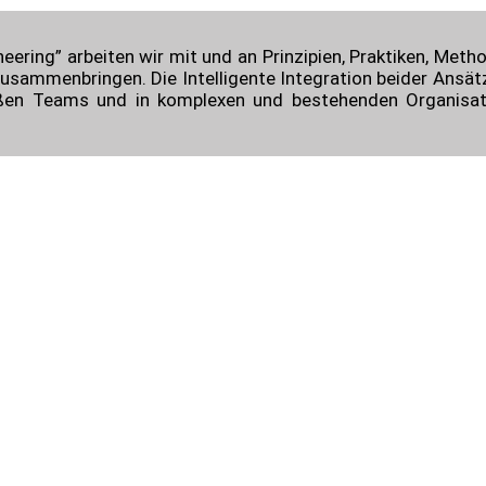
ering” arbeiten wir mit und an Prinzipien, Praktiken, Me
zusammenbringen. Die Intelligente Integration beider Ansät
ßen Teams und in komplexen und bestehenden Organisatio