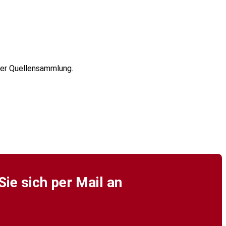
rer Quellensammlung.
ie sich per Mail an