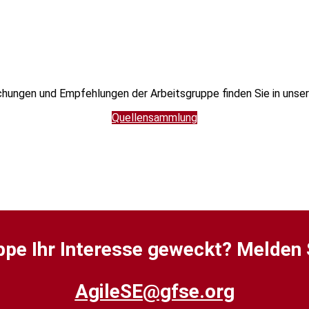
chungen und Empfehlungen der Arbeitsgruppe finden Sie in unse
Quellensammlung
ppe Ihr Interesse geweckt? Melden S
AgileSE@gfse.org