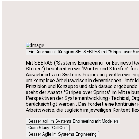
Ein Denkmodell für agiles SE: SEBRAS mit "Stripes over Spr
Mit SEBRAS (“Systems Engineering for Business Reac
Stripes”) beschreiben wir “Muster und Streifen” für
Ausgehend vom Systems Engineering wollen wir ei
um komplexe Arbeitsweisen in dynamischen Umfelder
Prinzipien und Konzepte und sich daraus ergebende
steht der Ansatz "Stripes over Sprints" im Mittelpu
Perspektiven der Systementwicklung (Techical, Orga
berücksichtigt werden . Das fördert eine kontinuierl
Arbeitsweise, die zugleich im jeweiligen Kontext flexi
Besser agil im Systems Engineering mit Modellen
Case Study "GrillGut"
Besser Agile im Systems Engineering