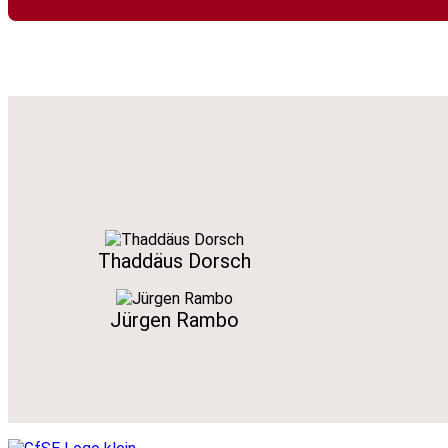
Thaddäus Dorsch
Jürgen Rambo