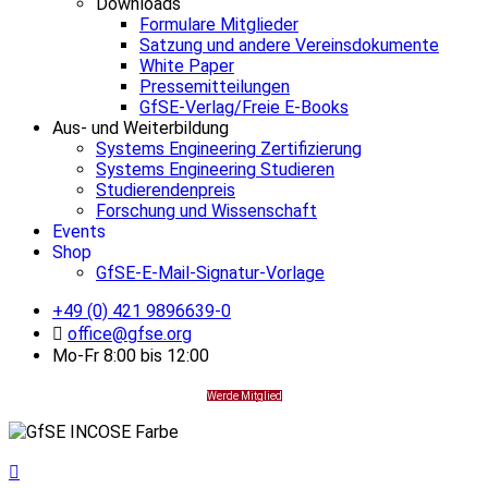
Downloads
Formulare Mitglieder
Satzung und andere Vereinsdokumente
White Paper
Pressemitteilungen
GfSE-Verlag/Freie E-Books
Aus- und Weiterbildung
Systems Engineering Zertifizierung
Systems Engineering Studieren
Studierendenpreis
Forschung und Wissenschaft
Events
Shop
GfSE-E-Mail-Signatur-Vorlage
+49 (0) 421 9896639-0
office@gfse.org
Mo-Fr 8:00 bis 12:00
Werde Mitglied