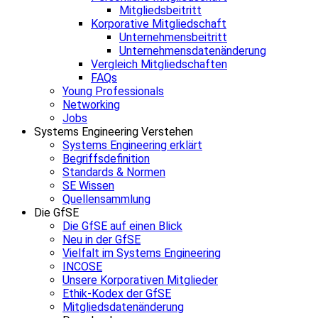
Mitgliedsbeitritt
Korporative Mitgliedschaft
Unternehmensbeitritt
Unternehmensdatenänderung
Vergleich Mitgliedschaften
FAQs
Young Professionals
Networking
Jobs
Systems Engineering Verstehen
Systems Engineering erklärt
Begriffsdefinition
Standards & Normen
SE Wissen
Quellensammlung
Die GfSE
Die GfSE auf einen Blick
Neu in der GfSE
Vielfalt im Systems Engineering
INCOSE
Unsere Korporativen Mitglieder
Ethik-Kodex der GfSE
Mitgliedsdatenänderung