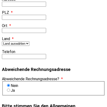
PLZ
*
Ort
*
Land
*
Telefon
Abweichende Rechnungsadresse
Abweichende Rechnungsadresse?
*
Nein
Ja
Bitte stimmen Sie den Allgemeinen