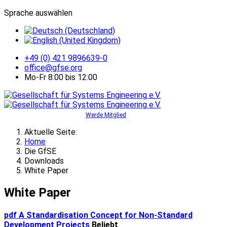
Sprache auswählen
+49 (0) 421 9896639-0
office@gfse.org
Mo-Fr 8:00 bis 12:00
Werde Mitglied
Aktuelle Seite:
Home
Die GfSE
Downloads
White Paper
White Paper
pdf
A Standardisation Concept for Non-Standard
Development Projects
Beliebt