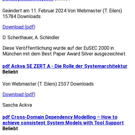
Geändert am 11. Februar 2024
Von
Webmaster (T. Eilers)
15784 Downloads
Download
(
pdf
)
D. Scheithauer, A. Schindler
Diese Veröffentlichung wurde auf der EuSEC 2000 in
München mit dem Best Paper Award Silver ausgezeichnet.
pdf
Ackva SE ZERT A - Die Rolle der Systemarchitektur
Beliebt
Von
Webmaster (T. Eilers)
2537 Downloads
Download
(
pdf
)
Sascha Ackva
pdf
Cross-Domain Dependency Modelling – How to
achieve consistent System Models with Tool Support
Beliebt