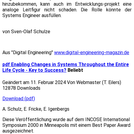
hinzubekommen, kann auch im Entwicklungs-projekt eine
analoge Leitfigur nicht schaden. Die Rolle könnte der
Systems Engineer ausfüllen.
von Sven-Olaf Schulze
Aus "Digital Engineering"
www.digital-engineering-magazin.de
pdf
Enabling Changes in Systems Throughout the Entire
Life Cycle - Key to Success?
Beliebt
Geändert am 11. Februar 2024
Von
Webmaster (T. Eilers)
12878 Downloads
Download
(
pdf
)
A. Schulz, E. Fricke, E. Igenbergs
Diese Veröffentlichung wurde auf dem INCOSE International
Symposium 2000 in Minneapolis mit einem Best Paper Award
ausgezeichnet.