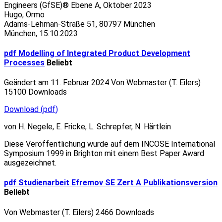
Engineers (GfSE)® Ebene A, Oktober 2023
Hugo, Ormo
Adams-Lehman-Straße 51, 80797 München
München, 15.10.2023
pdf
Modelling of Integrated Product Development
Processes
Beliebt
Geändert am 11. Februar 2024
Von
Webmaster (T. Eilers)
15100 Downloads
Download
(
pdf
)
von H. Negele, E. Fricke, L. Schrepfer, N. Härtlein
Diese Veröffentlichung wurde auf dem INCOSE International
Symposium 1999 in Brighton mit einem Best Paper Award
ausgezeichnet.
pdf
Studienarbeit Efremov SE Zert A Publikationsversion
Beliebt
Von
Webmaster (T. Eilers)
2466 Downloads