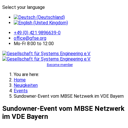
Select your language
+49 (0) 421 9896639-0
office@gfse.org
Mo-Fr 8:00 to 12:00
Become member
You are here:
Home
Neuigkeiten
Events
Sundowner-Event vom MBSE Netzwerk im VDE Bayern
Sundowner-Event vom MBSE Netzwerk
im VDE Bayern